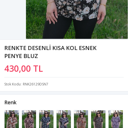
RENKTE DESENLİ KISA KOL ESNEK
PENYE BLUZ
430,00 TL
Stok Kodu
RNK26129DSN7
Renk