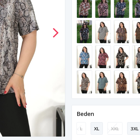
Beden
L
XL
XXL
3XL