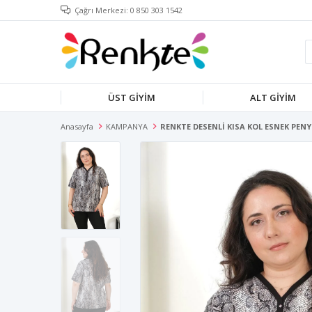
Çağrı Merkezi: 0 850 303 1542
ÜST GİYİM
ALT GİYİM
Anasayfa
KAMPANYA
RENKTE DESENLİ KISA KOL ESNEK PENY