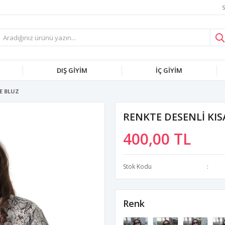
S
DIŞ GİYİM
İÇ GİYİM
E BLUZ
RENKTE DESENLİ KIS
400,00 TL
Stok Kodu
Renk