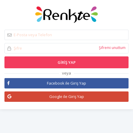
Şifremi unuttum
GIRIŞ YAP
veya
Facebook ile Giriş Yap
Google ile Giriş Yap