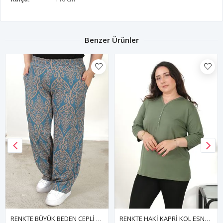
Benzer Ürünler
RENKTE BÜYÜK BEDEN CEPLİ BELİ LASTİKLİ BOL PAÇA PANTALON
RENKTE HAKİ KAPRİ KOL ESNEK PENYE BLUZ