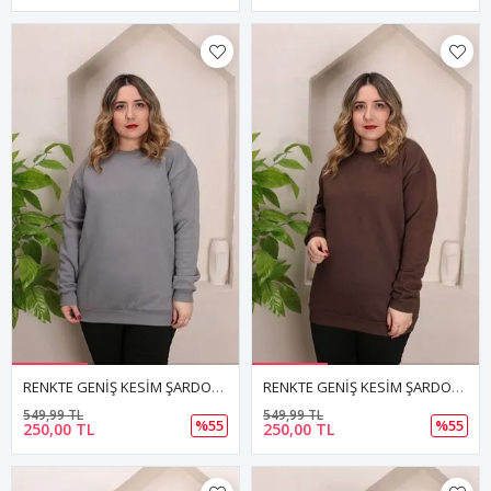
RENKTE GENİŞ KESİM ŞARDONLU DÜZ FÜME SWEAT
RENKTE GENİŞ KESİM ŞARDONLU DÜZ KAHVERENGİ SWEAT
549,99 TL
549,99 TL
%55
%55
250,00 TL
250,00 TL