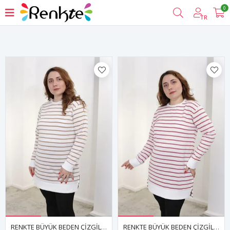
0
Filtrele
TR
RENKTE BÜYÜK BEDEN ÇİZGİLİ KAHVE SWEAT & TUNİK
RENKTE BÜYÜK BEDEN ÇİZGİLİ PUDRA SWEAT & TUNİK