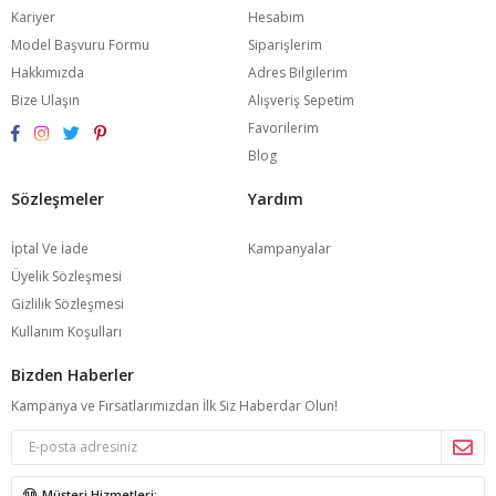
Kariyer
Hesabım
Model Başvuru Formu
Siparişlerim
Hakkımızda
Adres Bilgilerim
Bize Ulaşın
Alışveriş Sepetim
Favorilerim
Blog
Sözleşmeler
Yardım
İptal Ve İade
Kampanyalar
Üyelik Sözleşmesi
Gizlilik Sözleşmesi
Kullanım Koşulları
Bizden Haberler
Kampanya ve Fırsatlarımızdan İlk Siz Haberdar Olun!
Müşteri Hizmetleri: