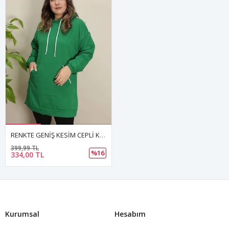
RENKTE GENİŞ KESİM CEPLİ KAPŞONLU YEŞİL SWEAT & TUNİK
399,99 TL
%16
334,00 TL
Kurumsal
Hesabım