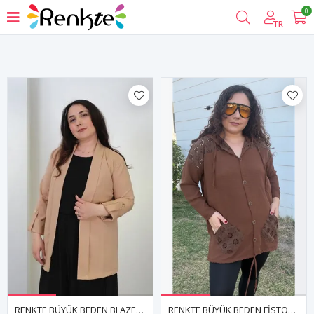
0
Filtrele
TR
RENKTE BÜYÜK BEDEN BLAZER CEKET
RENKTE BÜYÜK BEDEN FİSTOLU KAHVERENGİ GÖMLEK CEKET