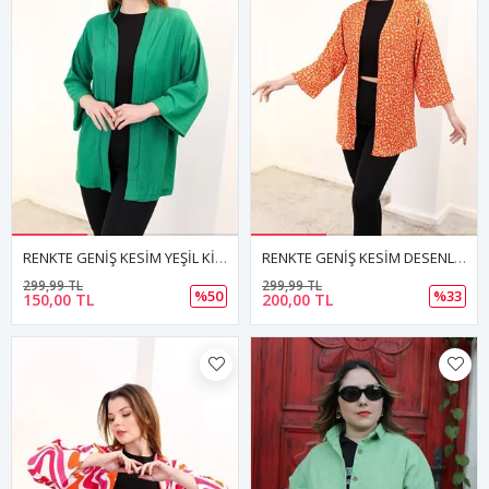
RENKTE GENİŞ KESİM YEŞİL KİMONO CEKET
RENKTE GENİŞ KESİM DESENLİ KİMONO CEKET
299,99 TL
299,99 TL
%50
%33
150,00 TL
200,00 TL