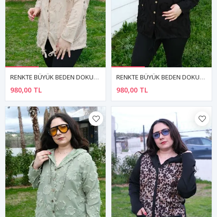
RENKTE BÜYÜK BEDEN DOKULU VİZON CEKET&GÖMLEK
RENKTE BÜYÜK BEDEN DOKULU SİYAH CEKET&GÖMLEK
980,00 TL
980,00 TL