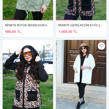
RENKTE BÜYÜK BEDEN DOKULU YEŞİL CEKET&GÖMLEK
RENKTE GENİŞ KESİM KOYU LEOPAR DETAY DERİ CEPLİ CEKET
980,00 TL
1.000,00 TL