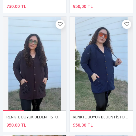
730,00 TL
950,00 TL
RENKTE BÜYÜK BEDEN FİSTOLU KOYU KAHVERENGİ GÖMLEK CEKET
RENKTE BÜYÜK BEDEN FİSTOLU LACİVERT GÖMLEK CEKET
950,00 TL
950,00 TL