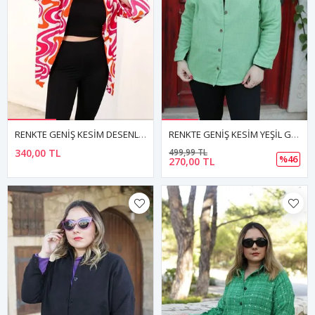
RENKTE GENİŞ KESİM DESENLİ KİMONO CEKET
RENKTE GENİŞ KESİM YEŞİL GÖMLEK&CEKET
340,00 TL
499,99 TL
%46
270,00 TL