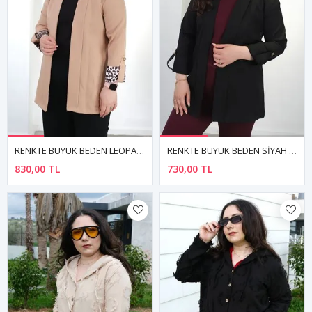
RENKTE BÜYÜK BEDEN LEOPAR DETAYLI SÜTLÜ KAHVE BLAZER CEKET
RENKTE BÜYÜK BEDEN SİYAH BLAZER CEKET
830,00 TL
730,00 TL