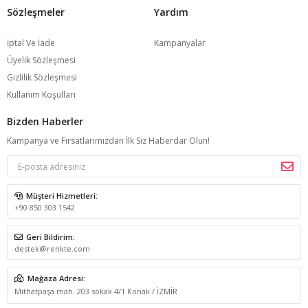
Sözleşmeler
Yardım
İptal Ve İade
Kampanyalar
Üyelik Sözleşmesi
Gizlilik Sözleşmesi
Kullanım Koşulları
Bizden Haberler
Kampanya ve Fırsatlarımızdan İlk Siz Haberdar Olun!
Müşteri Hizmetleri:
+90 850 303 1542
Geri Bildirim:
destek@renkte.com
Mağaza Adresi:
Mithatpaşa mah. 203 sokak 4/1 Konak / İZMİR