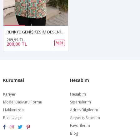
RENKTE GENİŞ KESİM DESENİ POLAR CEKET
289,99 TL
%31
200,00 TL
Kurumsal
Hesabım
Kariyer
Hesabım
Model Başvuru Formu
Siparişlerim
Hakkımızda
Adres Bilgilerim
Bize Ulaşın
Alışveriş Sepetim
Favorilerim
Blog