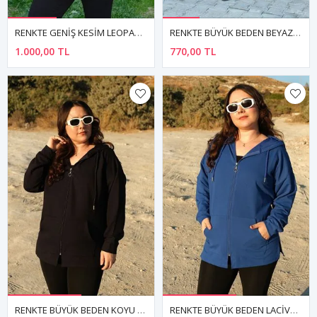
RENKTE GENİŞ KESİM LEOPAR DETAY CEPLİ CEKET
RENKTE BÜYÜK BEDEN BEYAZ CEPLİ HIRKA & CEKET
1.000,00 TL
770,00 TL
RENKTE BÜYÜK BEDEN KOYU LACİVERT CEKET
RENKTE BÜYÜK BEDEN LACİVERT CEKET