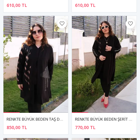
610,00 TL
610,00 TL
RENKTE BÜYÜK BEDEN TAŞ DETAY SİYAH CEKET
RENKTE BÜYÜK BEDEN ŞERİT DETAY SİYAH CEKET
850,00 TL
770,00 TL