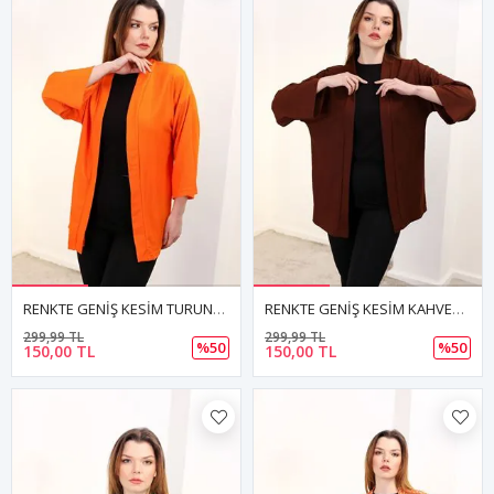
RENKTE GENİŞ KESİM TURUNCU KİMONO CEKET
RENKTE GENİŞ KESİM KAHVERENGİ KİMONO CEKET
299,99 TL
299,99 TL
%50
%50
150,00 TL
150,00 TL