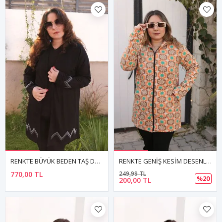
RENKTE BÜYÜK BEDEN TAŞ DETAY SİYAH CEKET
RENKTE GENİŞ KESİM DESENLİ UZUN POLAR CEKET
770,00 TL
249,99 TL
%20
200,00 TL