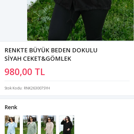
RENKTE BÜYÜK BEDEN DOKULU
SİYAH CEKET&GÖMLEK
980,00 TL
Stok Kodu
RNK263007SYH
Renk