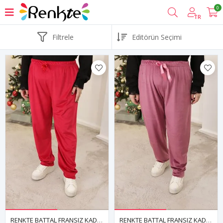
0
TR
Filtrele
RENKTE BATTAL FRANSIZ KADİFE KIRMIZI TEK ALT
RENKTE BATTAL FRANSIZ KADİFE PUDRA TEK ALT