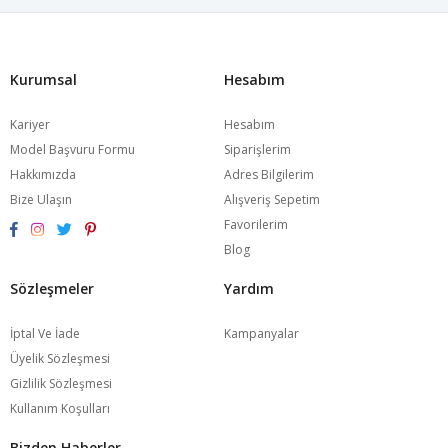
Kurumsal
Hesabım
Kariyer
Hesabım
Model Başvuru Formu
Siparişlerim
Hakkımızda
Adres Bilgilerim
Bize Ulaşın
Alışveriş Sepetim
Favorilerim
Blog
Sözleşmeler
Yardım
İptal Ve İade
Kampanyalar
Üyelik Sözleşmesi
Gizlilik Sözleşmesi
Kullanım Koşulları
Bizden Haberler