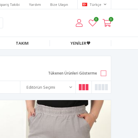
ipariş Takibi
Yardım
Bize Ulaşın
Türkçe
0
0
TAKIM
YENİLER💜
Tükenen Ürünleri Gösterme