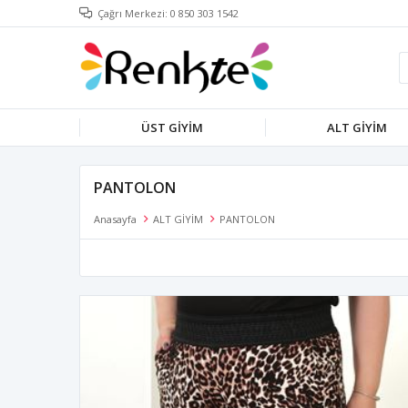
Çağrı Merkezi: 0 850 303 1542
ÜST GİYİM
ALT GİYİM
PANTOLON
Anasayfa
ALT GİYİM
PANTOLON