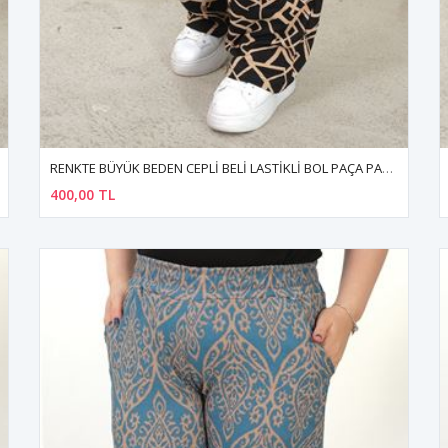
RENKTE BÜYÜK BEDEN CEPLİ BELİ LASTİKLİ BOL PAÇA PANTALON
400,00 TL