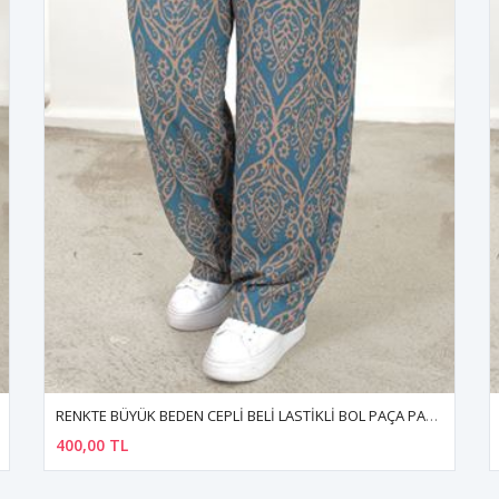
RENKTE BÜYÜK BEDEN CEPLİ BELİ LASTİKLİ BOL PAÇA PANTALON
400,00 TL