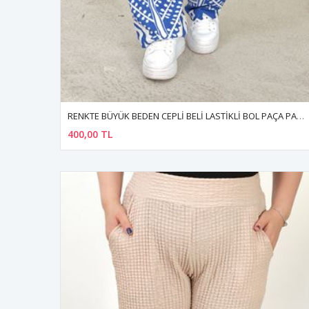
RENKTE BÜYÜK BEDEN CEPLİ BELİ LASTİKLİ BOL PAÇA PANTALON
400,00 TL