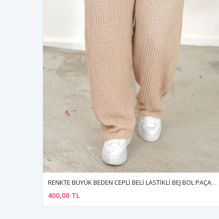
RENKTE BÜYÜK BEDEN CEPLİ BELİ LASTİKLİ BEJ BOL PAÇA PANTALON
400,00 TL