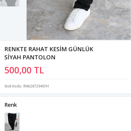
RENKTE RAHAT KESİM GÜNLÜK
SİYAH PANTOLON
500,00 TL
Stok Kodu
RNK267294SYH
Renk