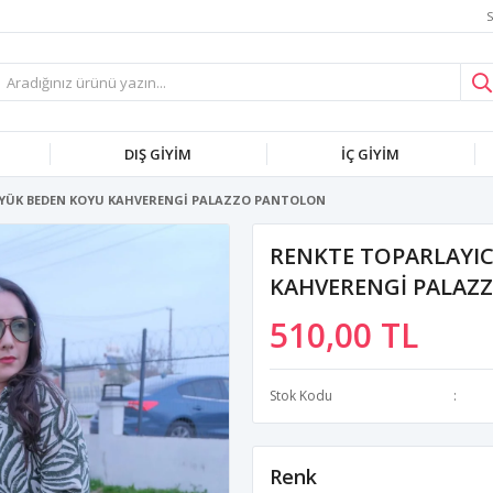
S
DIŞ GİYİM
İÇ GİYİM
ÜYÜK BEDEN KOYU KAHVERENGİ PALAZZO PANTOLON
RENKTE TOPARLAYIC
KAHVERENGİ PALAZ
510,00 TL
Stok Kodu
Renk