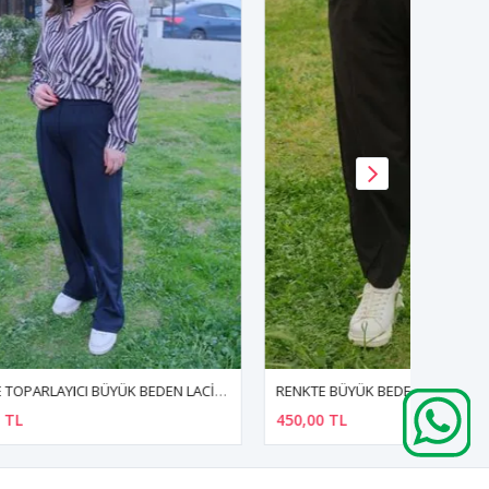
RENKTE TOPARLAYICI BÜYÜK BEDEN LACİVERT PALAZZO PANTOLON
RENKTE BÜYÜK BEDEN SİYAH ŞALVAR PANTOLON
450,00 TL
930,00 