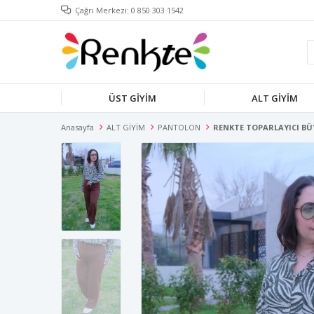
Çağrı Merkezi: 0 850 303 1542
ÜST GİYİM
ALT GİYİM
Anasayfa
ALT GİYİM
PANTOLON
RENKTE TOPARLAYICI B