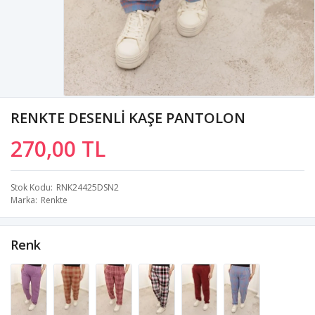
RENKTE DESENLİ KAŞE PANTOLON
270,00 TL
Stok Kodu
RNK24425DSN2
Marka
Renkte
Renk