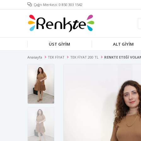
Çağrı Merkezi: 0 850 303 1542
ÜST GİYİM
ALT GİYİM
Anasayfa
TEK FİYAT
TEK FİYAT 200 TL
RENKTE ETEĞİ VOLAN