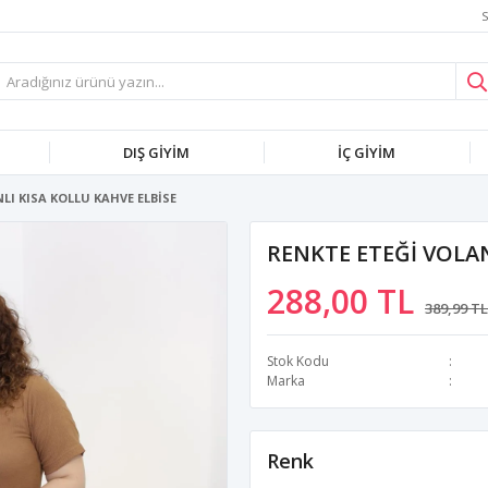
S
DIŞ GİYİM
İÇ GİYİM
LI KISA KOLLU KAHVE ELBİSE
RENKTE ETEĞİ VOLAN
288,00 TL
389,99 TL
Stok Kodu
Marka
Renk