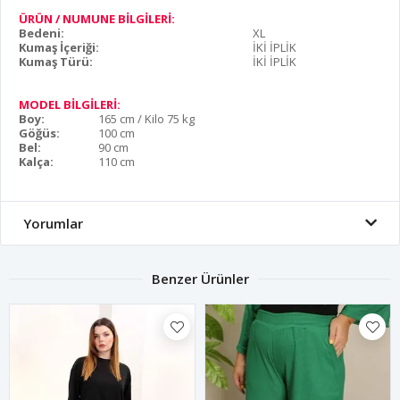
ÜRÜN / NUMUNE BİLGİLERİ:
Bedeni:
XL
Kumaş İçeriği:
İKİ İPLİK
Kumaş Türü:
İKİ İPLİK
MODEL BİLGİLERİ:
Boy:
165 cm / Kilo 75 kg
Göğüs:
100 cm
Bel:
90 cm
Kalça:
110 cm
Yorumlar
Benzer Ürünler