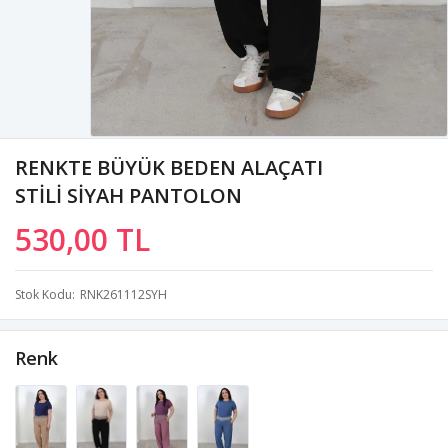
RENKTE BÜYÜK BEDEN ALAÇATI
STİLİ SİYAH PANTOLON
530,00 TL
Stok Kodu
RNK261112SYH
Renk