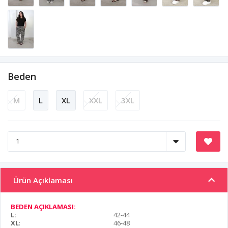
Beden
M
L
XL
XXL
3XL
Ürün Açıklaması
BEDEN AÇIKLAMASI:
L:
42-44
XL
:
46-48