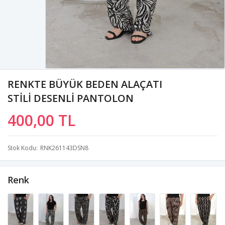
RENKTE BÜYÜK BEDEN ALAÇATI
STİLİ DESENLİ PANTOLON
400,00 TL
Stok Kodu
RNK261143DSN8
Renk