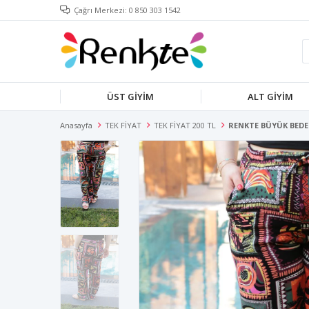
Çağrı Merkezi: 0 850 303 1542
ÜST GİYİM
ALT GİYİM
Anasayfa
TEK FİYAT
TEK FİYAT 200 TL
RENKTE BÜYÜK BED