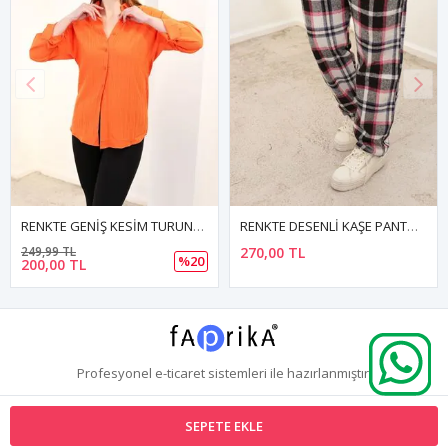
RENKTE GENİŞ KESİM TURUNCU GÖMLEK
RENKTE DESENLİ KAŞE PANTOLON
249,99 TL
270,00 TL
%20
200,00 TL
Profesyonel
e-ticaret
sistemleri ile hazırlanmıştır.
SEPETE EKLE