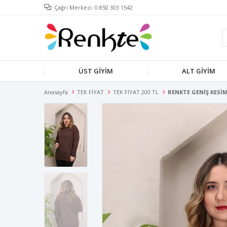
Çağrı Merkezi: 0 850 303 1542
ÜST GİYİM
ALT GİYİM
Anasayfa
TEK FİYAT
TEK FİYAT 200 TL
RENKTE GENİŞ KES