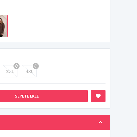
3XL
4XL
SEPETE EKLE