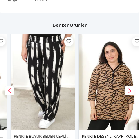
Benzer Ürünler
RENKTE BÜYÜK BEDEN CEPLİ BELİ LASTİKLİ BOL PAÇA PANTALON
RENKTE DESENLİ KAPRİ KOL ESNEK PENYE BLUZ