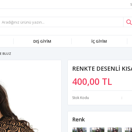
S
DIŞ GİYİM
İÇ GİYİM
E BLUZ
RENKTE DESENLİ KIS
400,00 TL
Stok Kodu
Renk