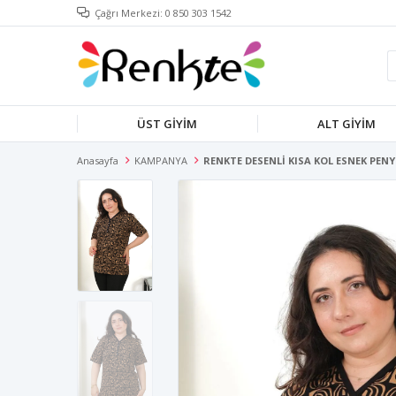
Çağrı Merkezi: 0 850 303 1542
ÜST GİYİM
ALT GİYİM
Anasayfa
KAMPANYA
RENKTE DESENLİ KISA KOL ESNEK PENY