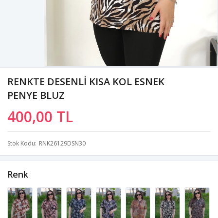
RENKTE DESENLİ KISA KOL ESNEK
PENYE BLUZ
400,00 TL
Stok Kodu
RNK26129DSN30
Renk