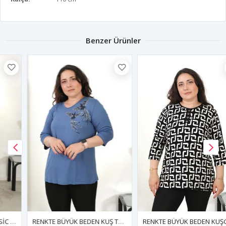
Benzer Ürünler
RENKTE BÜYÜK BEDEN KUŞ TAŞLI İNDİGO BLUZ
RENKTE BÜYÜK BEDEN KUŞGÖZÜ DETAY DESENLİ KAPRİ KOL BLUZ