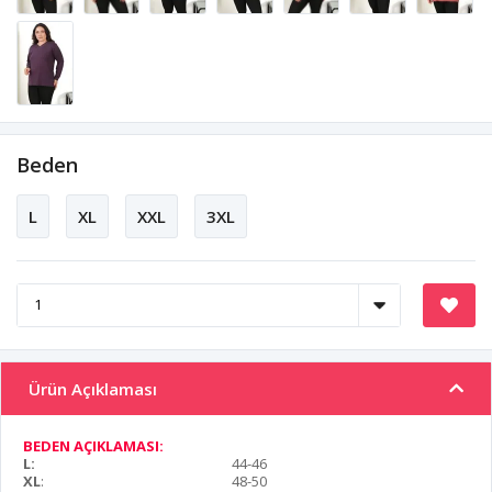
Beden
L
XL
XXL
3XL
Ürün Açıklaması
BEDEN AÇIKLAMASI:
L:
44-46
XL
:
48-50