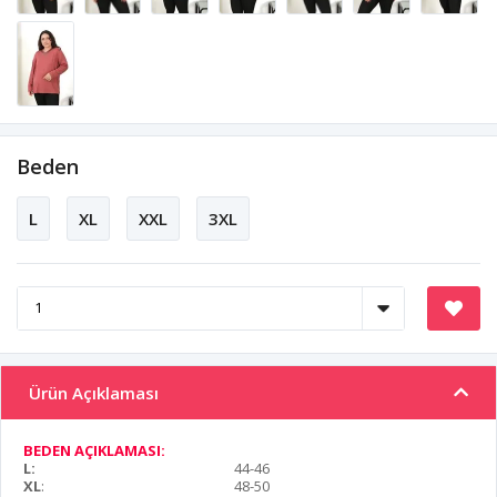
Beden
L
XL
XXL
3XL
Ürün Açıklaması
BEDEN AÇIKLAMASI:
L:
44-46
XL
:
48-50