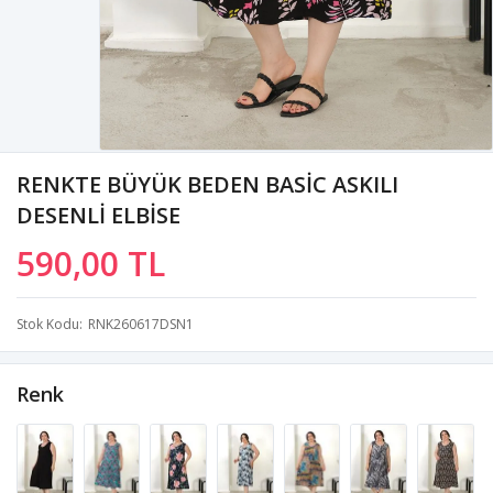
RENKTE BÜYÜK BEDEN BASİC ASKILI
DESENLİ ELBİSE
590,00 TL
Stok Kodu
RNK260617DSN1
Renk