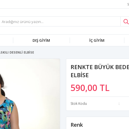
S
DIŞ GİYİM
İÇ GİYİM
KILI DESENLİ ELBİSE
RENKTE BÜYÜK BEDEN
ELBİSE
590,00 TL
Stok Kodu
Renk