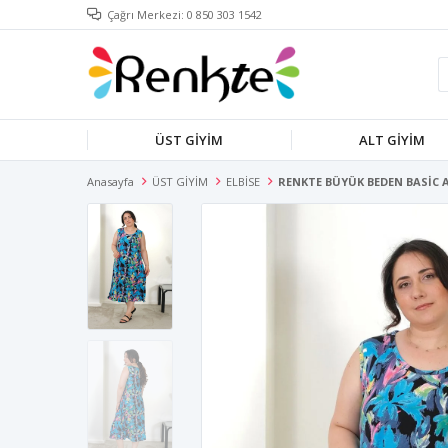
Çağrı Merkezi: 0 850 303 1542
ÜST GİYİM
ALT GİYİM
Anasayfa
ÜST GİYİM
ELBİSE
RENKTE BÜYÜK BEDEN BASİC AS