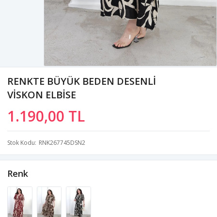
RENKTE BÜYÜK BEDEN DESENLİ
VİSKON ELBİSE
1.190,00 TL
Stok Kodu
RNK267745DSN2
Renk