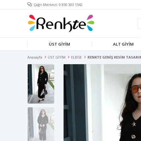
Çağrı Merkezi: 0 850 303 1542
ÜST GİYİM
ALT GİYİM
Anasayfa
ÜST GİYİM
ELBİSE
RENKTE GENİŞ KESİM TASARIM