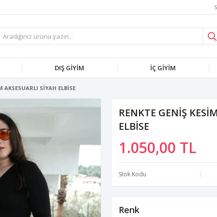
S
DIŞ GİYİM
İÇ GİYİM
 AKSESUARLI SİYAH ELBİSE
RENKTE GENİŞ KESİM
ELBİSE
1.050,00 TL
Stok Kodu
Renk