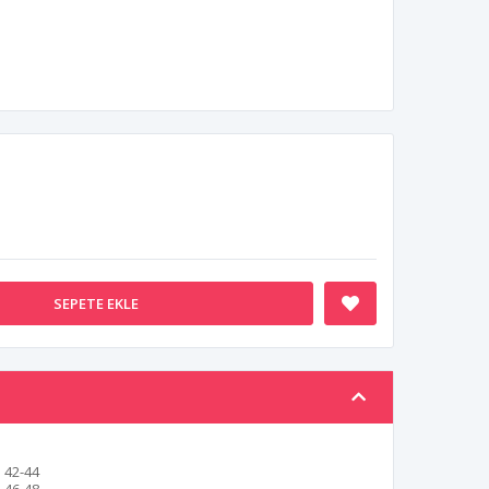
SEPETE EKLE
42-44