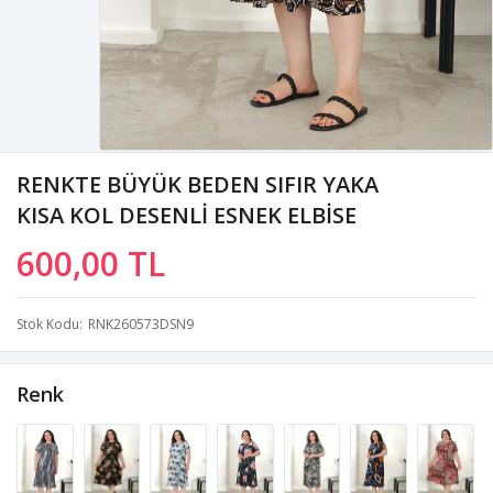
RENKTE BÜYÜK BEDEN SIFIR YAKA
KISA KOL DESENLİ ESNEK ELBİSE
600,00 TL
Stok Kodu
RNK260573DSN9
Renk