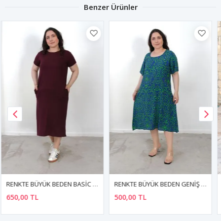
Benzer Ürünler
RENKTE BÜYÜK BEDEN GENİŞ KESİM DESENLİ ELBİSE
RENKTE BÜYÜK BEDEN DESENLİ ELBİSE
500,00 TL
699,99 TL
%36
450,00 TL