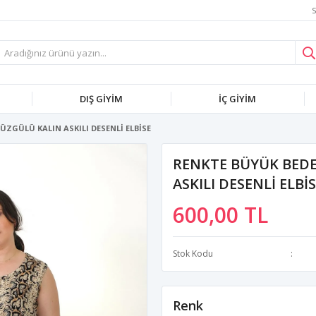
S
DIŞ GİYİM
İÇ GİYİM
ÜZGÜLÜ KALIN ASKILI DESENLİ ELBİSE
RENKTE BÜYÜK BEDE
ASKILI DESENLİ ELBİ
600,00 TL
Stok Kodu
Renk