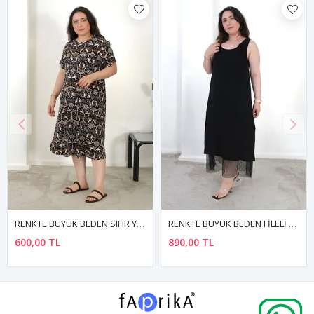
RENKTE BÜYÜK BEDEN FİLELİ GÜL DETAYLI ELBİSE
RENKTE BÜYÜK BEDEN SIFIR YAKA KISA KOL DESENLİ ESNEK ELBİSE
890,00 TL
600,00 TL