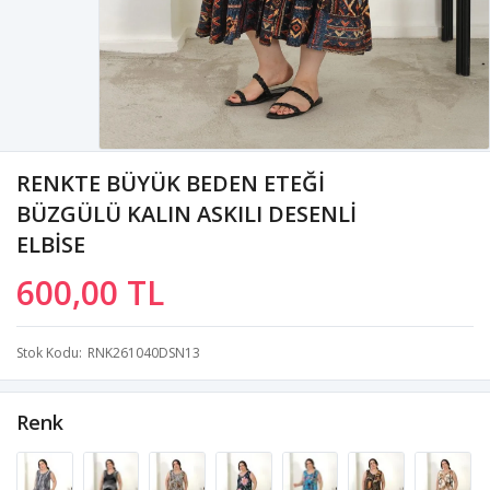
RENKTE BÜYÜK BEDEN ETEĞİ
BÜZGÜLÜ KALIN ASKILI DESENLİ
ELBİSE
600,00 TL
Stok Kodu
RNK261040DSN13
Renk