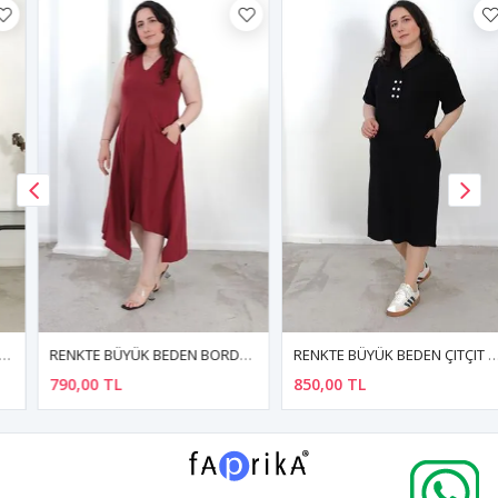
RENKTE BÜYÜK BEDEN BORDO ELBİSE
RENKTE BÜYÜK BEDEN ÇITÇIT DETAY SİYAH ELBİSE
790,00 TL
850,00 TL