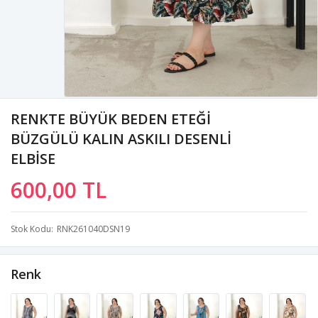
RENKTE BÜYÜK BEDEN ETEĞİ
BÜZGÜLÜ KALIN ASKILI DESENLİ
ELBİSE
600,00 TL
Stok Kodu
RNK261040DSN19
Renk