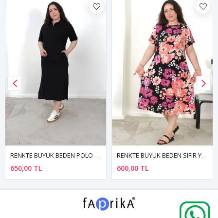
RENKTE BÜYÜK BEDEN POLO YAKA SİYAH ELBİSE
RENKTE BÜYÜK BEDEN SIFIR YAKA KISA KOL DESENLİ ESNEK ELBİSE
650,00 TL
600,00 TL