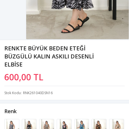
RENKTE BÜYÜK BEDEN ETEĞİ
BÜZGÜLÜ KALIN ASKILI DESENLİ
ELBİSE
600,00 TL
Stok Kodu
RNK261040DSN16
Renk