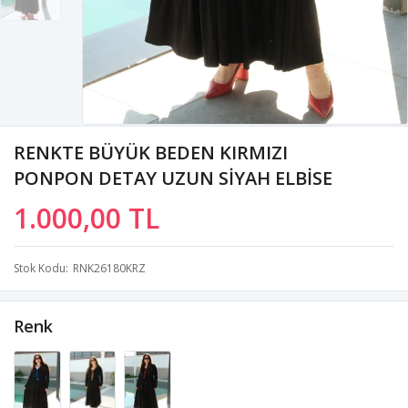
RENKTE BÜYÜK BEDEN KIRMIZI
PONPON DETAY UZUN SİYAH ELBİSE
1.000,00 TL
Stok Kodu
RNK26180KRZ
Renk