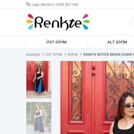
Çağrı Merkezi: 0 850 303 1542
ÜST GİYİM
ALT GİYİM
Anasayfa
ÜST GİYİM
ELBİSE
RENKTE BÜYÜK BEDEN ESNEK K