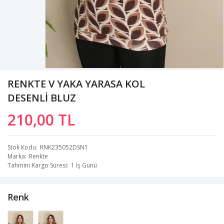
RENKTE V YAKA YARASA KOL
DESENLİ BLUZ
210,00 TL
Stok Kodu
RNK235052DSN1
Marka
Renkte
Tahmini Kargo Süresi
1 İş Günü
Renk