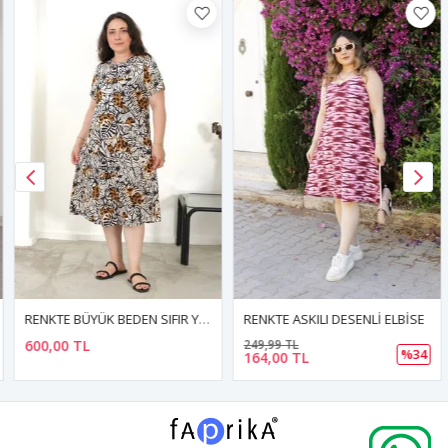
RENKTE BÜYÜK BEDEN SIFIR YAKA KISA KOL DESENLİ ESNEK ELBİSE
RENKTE ASKILI DESENLİ ELBİSE
600,00 TL
249,99 TL
%34
164,00 TL