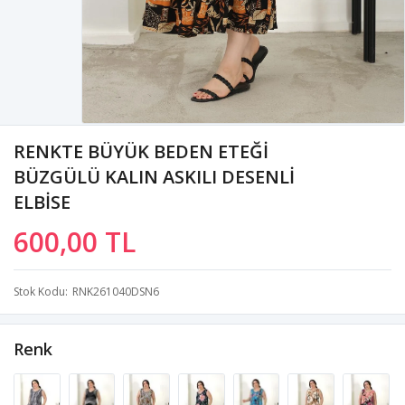
RENKTE BÜYÜK BEDEN ETEĞİ
BÜZGÜLÜ KALIN ASKILI DESENLİ
ELBİSE
600,00 TL
Stok Kodu
RNK261040DSN6
Renk