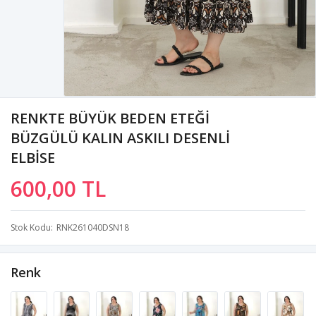
RENKTE BÜYÜK BEDEN ETEĞİ
BÜZGÜLÜ KALIN ASKILI DESENLİ
ELBİSE
600,00 TL
Stok Kodu
RNK261040DSN18
Renk