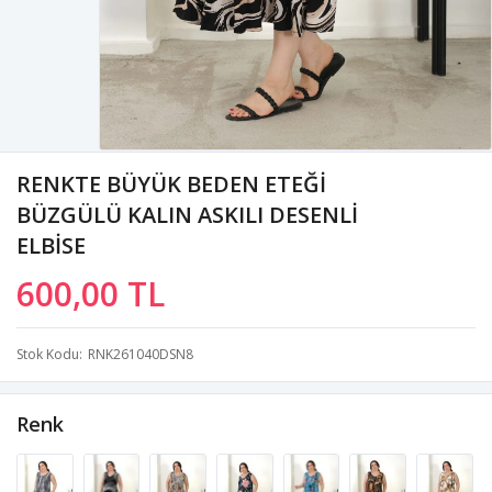
RENKTE BÜYÜK BEDEN ETEĞİ
BÜZGÜLÜ KALIN ASKILI DESENLİ
ELBİSE
600,00 TL
Stok Kodu
RNK261040DSN8
Renk