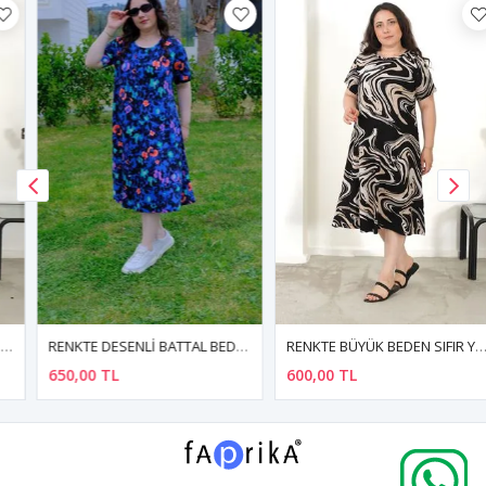
RENKTE DESENLİ BATTAL BEDEN PAMUKLU ESNEK ELBİSE
RENKTE BÜYÜK BEDEN SIFIR YAKA KISA KOL DESENLİ ESNEK ELBİSE
650,00 TL
600,00 TL