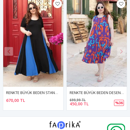
RENKTE BÜYÜK BEDEN DESENLİ ELBİSE
RENKTE BÜYÜK BEDEN GENİŞ KESİM DESENLİ ELBİSE
699,99 TL
500,00 TL
%36
450,00 TL