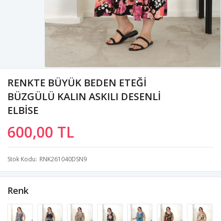
RENKTE BÜYÜK BEDEN ETEĞİ
BÜZGÜLÜ KALIN ASKILI DESENLİ
ELBİSE
600,00 TL
Stok Kodu
RNK261040DSN9
Renk