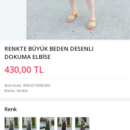
RENKTE BÜYÜK BEDEN DESENLI
DOKUMA ELBİSE
430,00 TL
Stok Kodu
RNK257009DSN1
Marka
Renkte
Renk