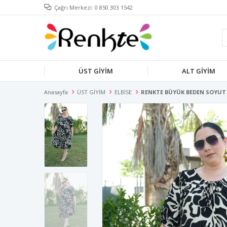
Çağrı Merkezi: 0 850 303 1542
ÜST GİYİM
ALT GİYİM
Anasayfa
ÜST GİYİM
ELBİSE
RENKTE BÜYÜK BEDEN SOYUT D