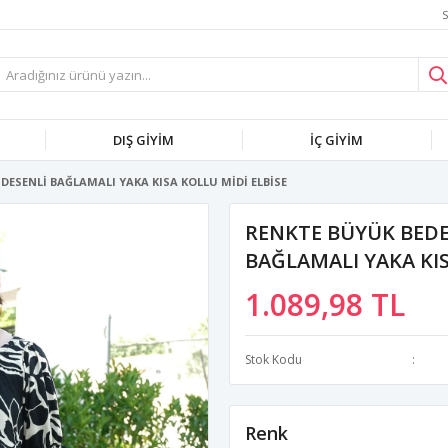
S
DIŞ GİYİM
İÇ GİYİM
ESENLİ BAĞLAMALI YAKA KISA KOLLU MİDİ ELBİSE
RENKTE BÜYÜK BEDE
BAĞLAMALI YAKA KIS
1.089,98 TL
Stok Kodu
Renk