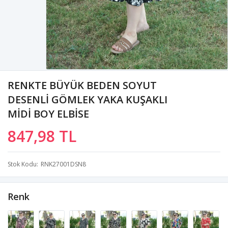
RENKTE BÜYÜK BEDEN SOYUT
DESENLİ GÖMLEK YAKA KUŞAKLI
MİDİ BOY ELBİSE
847,98 TL
Stok Kodu
RNK27001DSN8
Renk