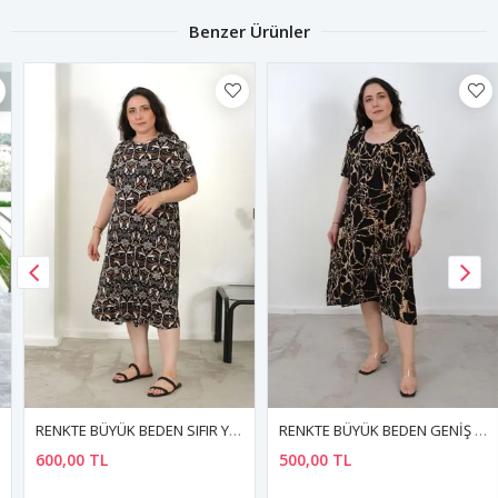
Benzer Ürünler
RENKTE BÜYÜK BEDEN SIFIR YAKA KISA KOL DESENLİ ESNEK ELBİSE
RENKTE BÜYÜK BEDEN GENİŞ KESİM DESENLİ ELBİSE
600,00 TL
500,00 TL