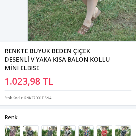
RENKTE BÜYÜK BEDEN ÇİÇEK
DESENLİ V YAKA KISA BALON KOLLU
MİNİ ELBİSE
1.023,98 TL
Stok Kodu
RNK27001DSN4
Renk