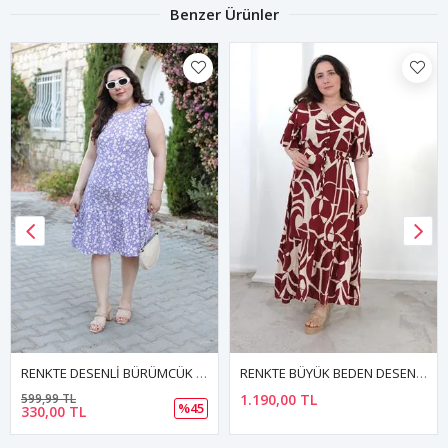
Benzer Ürünler
RENKTE DESENLİ BÜRÜMCÜK ELBİSE
RENKTE BÜYÜK BEDEN DESENLİ VİSKON ELBİSE
599,99 TL
1.190,00 TL
%45
330,00 TL