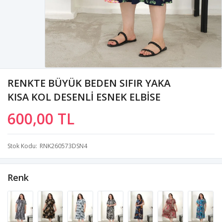
RENKTE BÜYÜK BEDEN SIFIR YAKA
KISA KOL DESENLİ ESNEK ELBİSE
600,00 TL
Stok Kodu
RNK260573DSN4
Renk