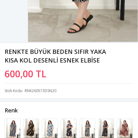
RENKTE BÜYÜK BEDEN SIFIR YAKA
KISA KOL DESENLİ ESNEK ELBİSE
600,00 TL
Stok Kodu
RNK260573DSN20
Renk