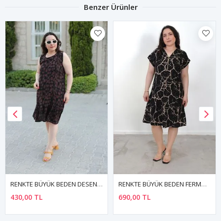
Benzer Ürünler
RENKTE BÜYÜK BEDEN DESENLI DOKUMA ELBİSE
RENKTE BÜYÜK BEDEN FERMUARLI PAMUKLU ESNEK ELBİSE
430,00 TL
690,00 TL