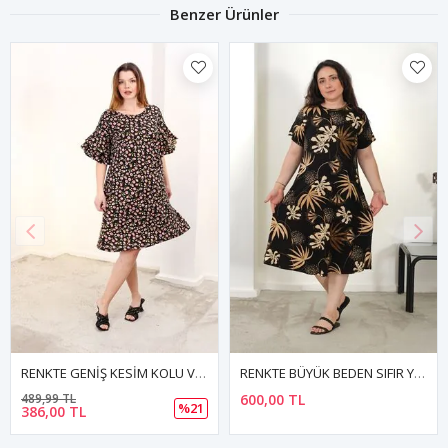
Benzer Ürünler
RENKTE BÜYÜK BEDEN SIFIR YAKA KISA KOL DESENLİ ESNEK ELBİSE
RENKTE BÜYÜK BEDEN SOYUT DESENLİ BAĞLAMALI YAKA KISA KOLLU MİDİ ELBİSE
600,00 TL
1.089,98 TL