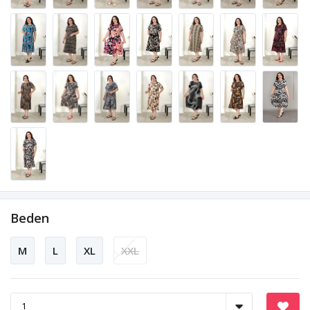
Beden
M
L
XL
XXL