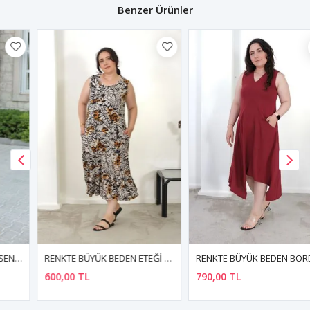
Benzer Ürünler
RENKTE BÜYÜK BEDEN ETEĞİ BÜZGÜLÜ KALIN ASKILI DESENLİ ELBİSE
RENKTE BÜYÜK BEDEN BORDO ELBİSE
600,00 TL
790,00 TL