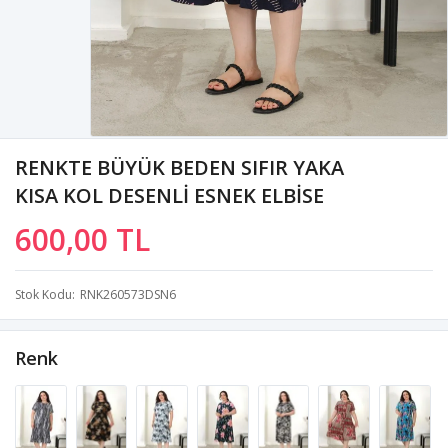
RENKTE BÜYÜK BEDEN SIFIR YAKA
KISA KOL DESENLİ ESNEK ELBİSE
600,00 TL
Stok Kodu
RNK260573DSN6
Renk