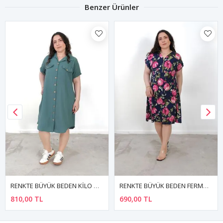
Benzer Ürünler
RENKTE BÜYÜK BEDEN FERMUARLI PAMUKLU ESNEK ELBİSE
RENKTE BÜYÜK BEDEN HAZIR YAKALI YIRTMAÇLI SALAŞ YEŞİL ELBİSE
690,00 TL
970,00 TL