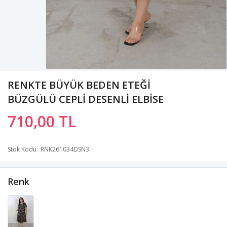
RENKTE BÜYÜK BEDEN ETEĞİ
BÜZGÜLÜ CEPLİ DESENLİ ELBİSE
710,00 TL
Stok Kodu
RNK261034DSN3
Renk