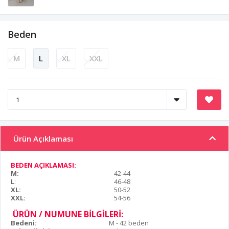
Beden
M
L
XL
XXL
Ürün Açıklaması
BEDEN AÇIKLAMASI:
M:
42-44
L
:
46-48
XL:
50-52
XXL:
54-56
ÜRÜN / NUMUNE BİLGİLERİ:
Bedeni:
M - 42 beden